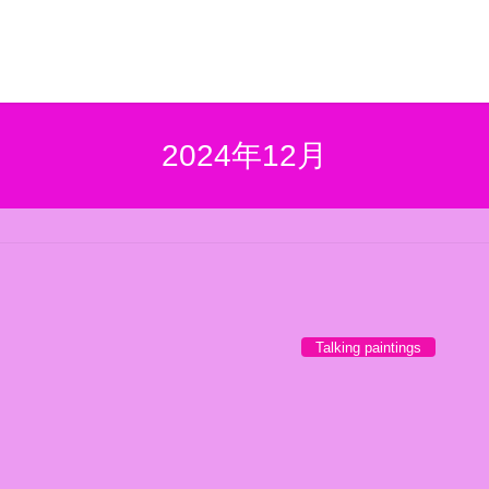
2024年12月
Talking paintings