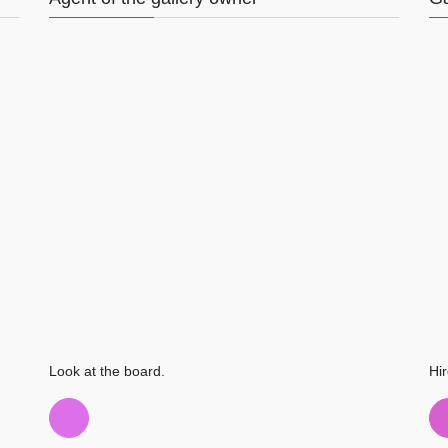
Look at the board.
Hir